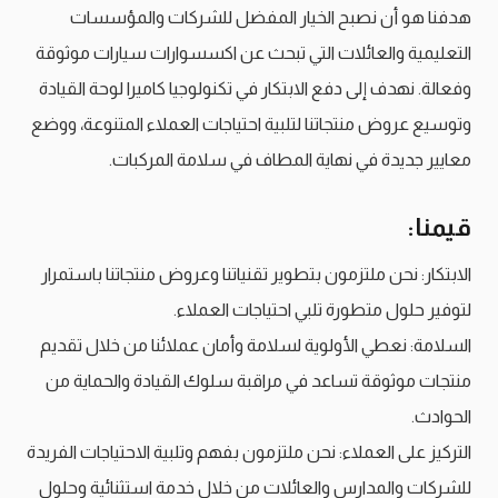
هدفنا هو أن نصبح الخيار المفضل للشركات والمؤسسات
التعليمية والعائلات التي تبحث عن اكسسوارات سيارات موثوقة
وفعالة. نهدف إلى دفع الابتكار في تكنولوجيا كاميرا لوحة القيادة
وتوسيع عروض منتجاتنا لتلبية احتياجات العملاء المتنوعة، ووضع
معايير جديدة في نهاية المطاف في سلامة المركبات.
قيمنا:
الابتكار: نحن ملتزمون بتطوير تقنياتنا وعروض منتجاتنا باستمرار
لتوفير حلول متطورة تلبي احتياجات العملاء.
السلامة: نعطي الأولوية لسلامة وأمان عملائنا من خلال تقديم
منتجات موثوقة تساعد في مراقبة سلوك القيادة والحماية من
الحوادث.
التركيز على العملاء: نحن ملتزمون بفهم وتلبية الاحتياجات الفريدة
للشركات والمدارس والعائلات من خلال خدمة استثنائية وحلول