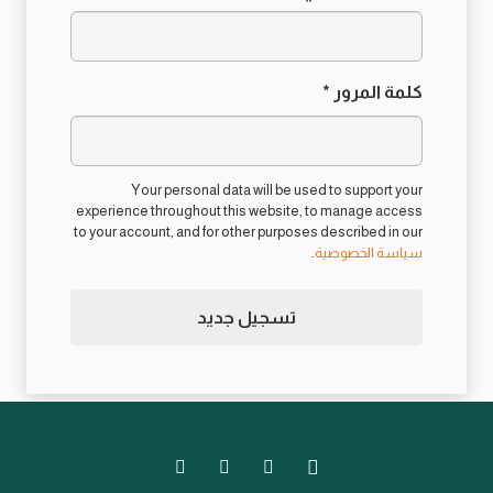
مطلوبة
كلمة المرور
*
Your personal data will be used to support your
experience throughout this website, to manage access
to your account, and for other purposes described in our
سياسة الخصوصية
.
تسجيل جديد