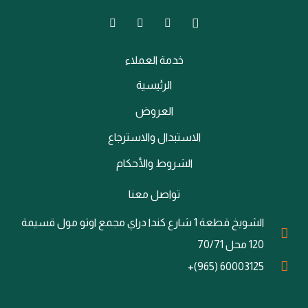
خدمة العملاء
الرئيسية
العروض
الاستبدال والاسترجاع
الشروط والأحكام
تواصل معنا
الشويخ قطعة 1 شارع كندا دراي مجمع اوتو مول قسيمة
120 محل 70/71
60003125 (965)+