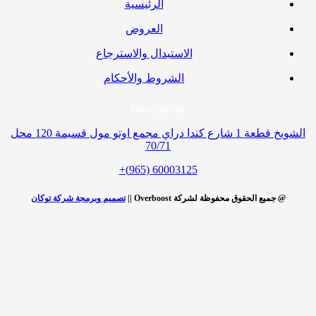
الرئيسية
العروض
الاستبدال والاسترجاع
الشروط والأحكام
تواصل معنا
الشويخ قطعة 1 شارع كندا دراي مجمع اوتو مول قسيمة 120 محل
70/71
60003125 (965)+
@ جميع الحقوق محفوظة لشركة Overboost ||
تصميم وبرمجة شركة توكان