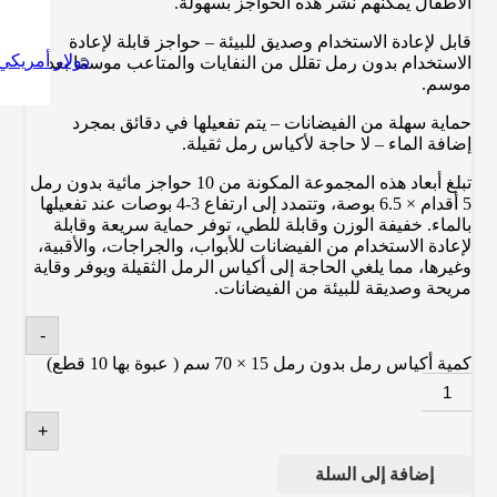
الأطفال يمكنهم نشر هذه الحواجز بسهولة.
قابل لإعادة الاستخدام وصديق للبيئة – حواجز قابلة لإعادة
دولار أمريكي
الاستخدام بدون رمل تقلل من النفايات والمتاعب موسمًا بعد
موسم.
حماية سهلة من الفيضانات – يتم تفعيلها في دقائق بمجرد
إضافة الماء – لا حاجة لأكياس رمل ثقيلة.
تبلغ أبعاد هذه المجموعة المكونة من 10 حواجز مائية بدون رمل
5 أقدام × 6.5 بوصة، وتتمدد إلى ارتفاع 3-4 بوصات عند تفعيلها
بالماء. خفيفة الوزن وقابلة للطي، توفر حماية سريعة وقابلة
لإعادة الاستخدام من الفيضانات للأبواب، والجراجات، والأقبية،
وغيرها، مما يلغي الحاجة إلى أكياس الرمل الثقيلة ويوفر وقاية
مريحة وصديقة للبيئة من الفيضانات.
-
كمية أكياس رمل بدون رمل 15 × 70 سم ( عبوة بها 10 قطع)
+
إضافة إلى السلة