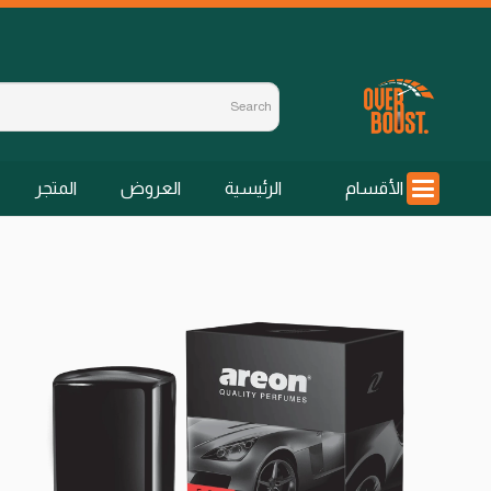
الأقسام
الرئيسية
العروض
المتجر