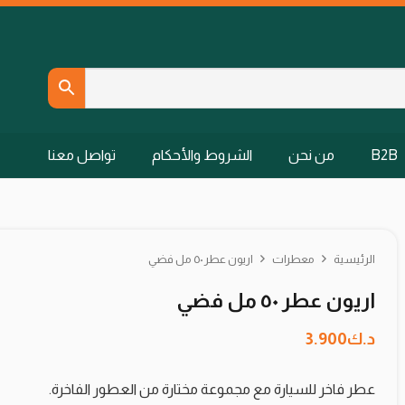
B2B
من نحن
الشروط والأحكام
تواصل معنا
الرئيسية
معطرات
اريون عطر ٥٠ مل فضي
اريون عطر ٥٠ مل فضي
د.ك
3.900
عطر فاخر للسيارة مع مجموعة مختارة من العطور الفاخرة.