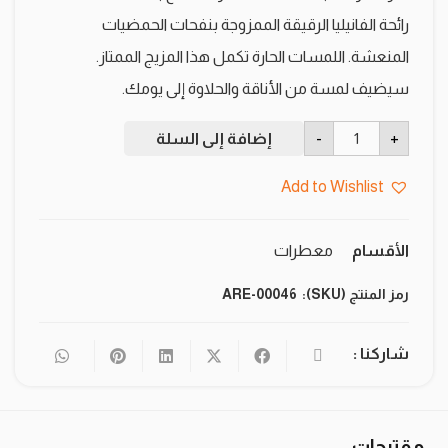
رائحة الفانيليا الرقيقة الممزوجة بنفحات الحمضيات
المنعشة. اللمسات الحارة تكمل هذا المزيج الممتاز.
سيضيف لمسة من الأناقة والحلاوة إلى يومك.
كمية
-
+
إضافة إلى السلة
اريون
كين
برائحة
Add to Wishlist
فانيلا
بلاك
الأقسام
معطرات
رمز المنتج (SKU):
ARE-00046
شاركنا :
مقترحات