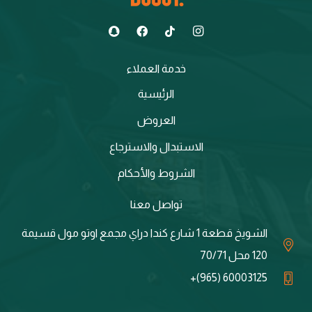
خدمة العملاء
الرئيسية
العروض
الاستبدال والاسترجاع
الشروط والأحكام
تواصل معنا
الشويخ قطعة 1 شارع كندا دراي مجمع اوتو مول قسيمة
120 محل 70/71
60003125 (965)+