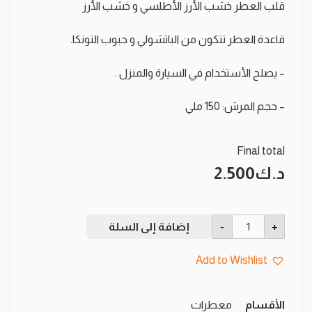
قلب العطر خشب الأرز الأطلسي و خشب الأرز
قاعدة العطر تتكون من الباتشولي و حبوب التونكا.
– يصلح الأستخدام في السيارة والمنزل .
– حجم المرش: 150 ملي
Final total
د.ك
2.500
كمية
-
+
إضافة إلى السلة
الجابرية
Add to Wishlist
الأقسام
معطرات