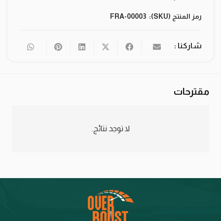
رمز المنتج (SKU):
FRA-00003
شاركنا :
مقترحات
لا توجد نتائج.