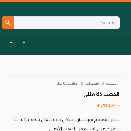
الرئيسية
معطرات
الذهب 85 مللي
الذهب 85 مللي
د.ك
4.200
عطر وتصميم متوافقان بشكل جيد يخلقان جوًا فرديًا مريحًا.
عطر حصري، لمسة من الذهب الأصلي.