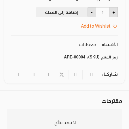
كمية
-
+
إضافة إلى السلة
الذهب
85
مللي
Add to Wishlist
الأقسام
معطرات
رمز المنتج (SKU):
ARE-00004
شاركنا :
مقترحات
لا توجد نتائج.