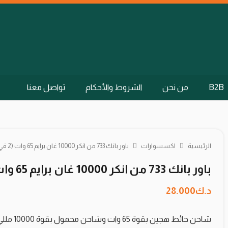
B2B
من نحن
الشروط والأحكام
تواصل معنا
الرئيسية
اكسسوارات
باور بانك 733 من انكر 10000 غان برايم 65 وات (2 في 1) – اسود
باور بانك 733 من انكر 10000 غان برايم 65 وات (2 في 1) – اسود
د.ك
28.000
شاحن حائط هجين بقوة 65 وات وشاحن محمول بقوة 10000 مللي أمبير في الساعة في واحد.