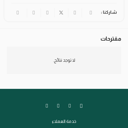
شاركنا :
مقترحات
لا توجد نتائج.
خدمة العملاء