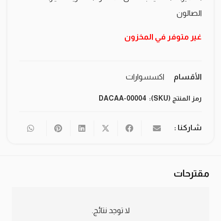
الصالون
غير متوفر في المخزون
الأقسام
اكسسوارات
رمز المنتج (SKU):
DACAA-00004
شاركنا :
مقترحات
لا توجد نتائج.