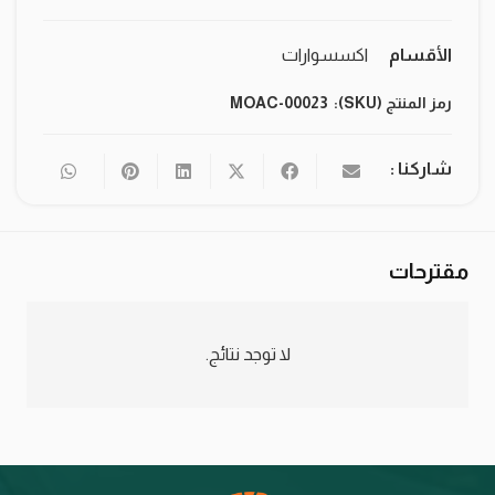
الأقسام
اكسسوارات
رمز المنتج (SKU):
MOAC-00023
شاركنا :
مقترحات
لا توجد نتائج.