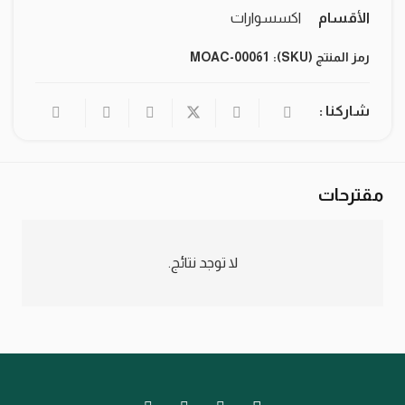
الأقسام
اكسسوارات
رمز المنتج (SKU):
MOAC-00061
شاركنا :
مقترحات
لا توجد نتائج.