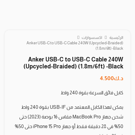
الرئيسية
اكسسوارات
Anker USB-C to USB-C Cable 240W (Upcycled-Braided)
(1.8m/6ft) -Black
Anker USB-C to USB-C Cable 240W
(Upcycled-Braided) (1.8m/6ft) -Black
د.ك
4.500
كابل فائق السرعة بقوة 240 واط
يمكن لهذا الكابل المعتمد من USB-IF بقوة 240 واط
شحن جهاز MacBook Pro مقاس 16 بوصة (2023) حتى
50% في 28 دقيقة فقط أو جهاز iPhone 15 Pro حتى 50%