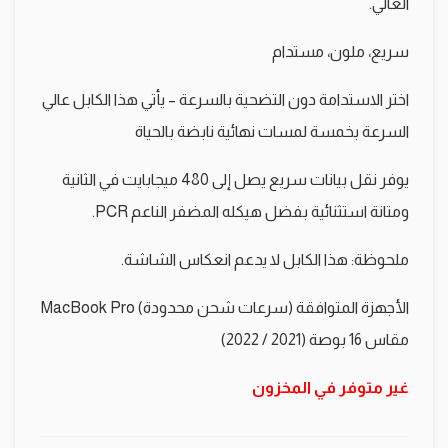
العالي.
سريع، ملون، مستدام
اختر الاستدامة دون التضحية بالسرعة – يأتي هذا الكابل عالي
السرعة بخمسة لمسات نهائية نابضة بالحياة
يوفر نقل بيانات سريع يصل إلى 480 ميجابايت في الثانية
ومتانة استثنائية بفضل هيكله المضفر الناعم PCR.
ملحوظة: هذا الكابل لا يدعم انعكاس الشاشة.
الأجهزة المتوافقة (سرعات شحن محدودة) MacBook Pro
مقاس 16 بوصة (2021 / 2022)
غير متوفر في المخزون