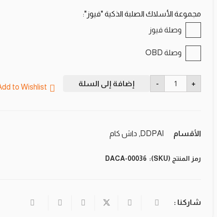
مجموعة الأسلاك الصلبة الذكية "فيوز":
وصلة فيوز
وصلة OBD
كمية
-
+
إضافة إلى السلة
MINI
Add to Wishlist
2X
الأقسام
DDPAI
,
داش كام
رمز المنتج (SKU):
DACA-00036
شاركنا :