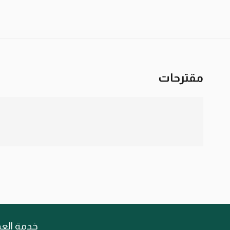
مقترحات
خدمة العم