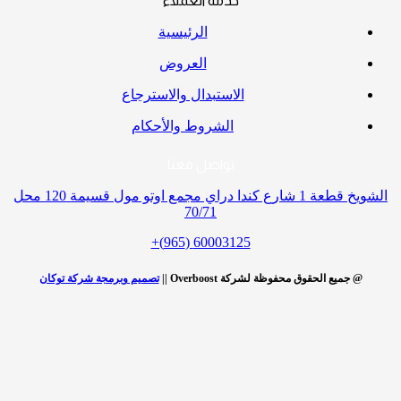
خدمة العملاء
الرئيسية
العروض
الاستبدال والاسترجاع
الشروط والأحكام
تواصل معنا
الشويخ قطعة 1 شارع كندا دراي مجمع اوتو مول قسيمة 120 محل
70/71
60003125 (965)+
@ جميع الحقوق محفوظة لشركة Overboost ||
تصميم وبرمجة شركة توكان