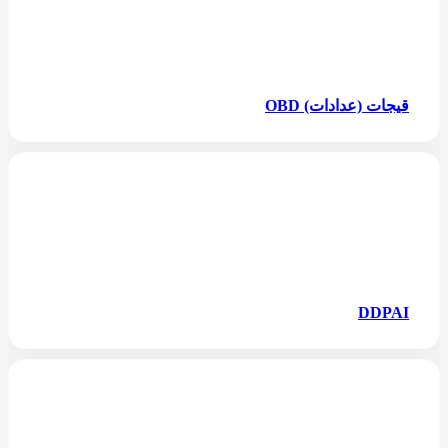
قيجات (عدادات) OBD
DDPAI