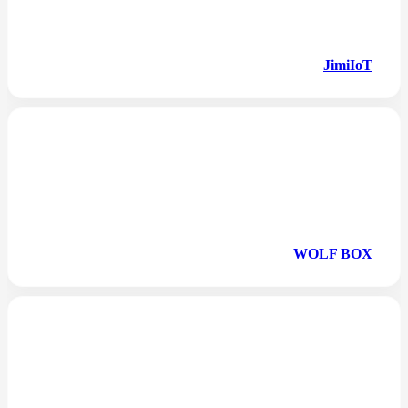
JimiIoT
WOLF BOX